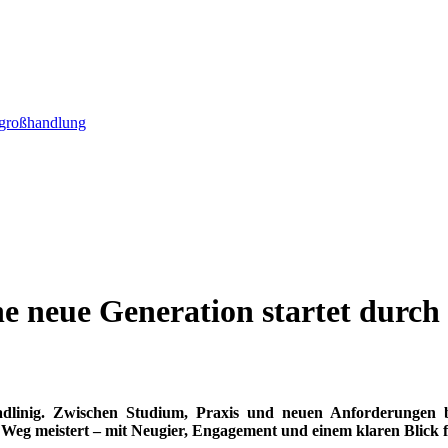
e neue Generation startet durch
radlinig. Zwischen Studium, Praxis und neuen Anforderungen b
n Weg meistert – mit Neugier, Engagement und einem klaren Blick 