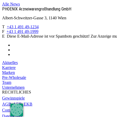
Alle News
PHOENIX Arzneiwaren­großhandlung GmbH
Albert-Schweitzer-Gasse 3, 1140 Wien
T
+43 1 491 49-1234
F
+43 1 491 49-1999
E
Diese E-Mail-Adresse ist vor Spambots geschützt! Zur Anzeige muss
Aktuelles
Karriere
Marken
Pre-Wholesale
Team
Unternehmen
RECHTLICHES
Gewinnspiele
AGB, AEB, EKB
Compliance
Datenschutz