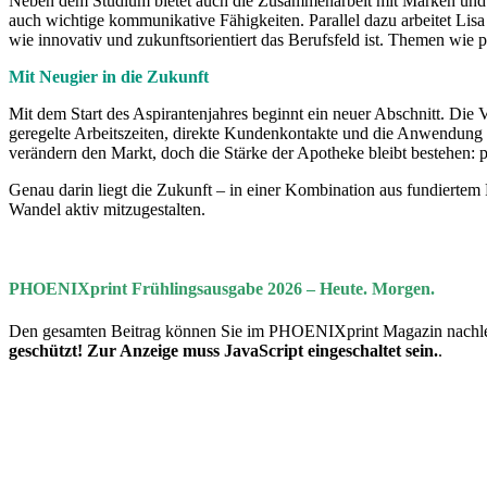
Neben dem Studium bietet auch die Zusammenarbeit mit Marken und P
auch wichtige kommunikative Fähigkeiten. Parallel dazu arbeitet Li
wie innovativ und zukunftsorientiert das Berufsfeld ist. Themen wi
Mit Neugier in die Zukunft
Mit dem Start des Aspirantenjahres beginnt ein neuer Abschnitt. Die
geregelte Arbeitszeiten, direkte Kundenkontakte und die Anwendung de
verändern den Markt, doch die Stärke der Apotheke bleibt bestehen:
Genau darin liegt die Zukunft – in einer Kombination aus fundierte
Wandel aktiv mitzugestalten.
PHOENIXprint Frühlingsausgabe 2026 – Heute. Morgen.
Den gesamten Beitrag können Sie im PHOENIXprint Magazin nachles
geschützt! Zur Anzeige muss JavaScript eingeschaltet sein.
.