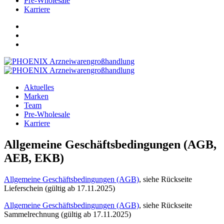
Pre-Wholesale
Karriere
Aktuelles
Marken
Team
Pre-Wholesale
Karriere
Allgemeine Geschäftsbedingungen (AGB,
AEB, EKB)
Allgemeine Geschäftsbedingungen (AGB)
, siehe Rückseite
Lieferschein (gültig ab 17.11.2025)
Allgemeine Geschäftsbedingungen (AGB)
, siehe Rückseite
Sammelrechnung (gültig ab 17.11.2025)