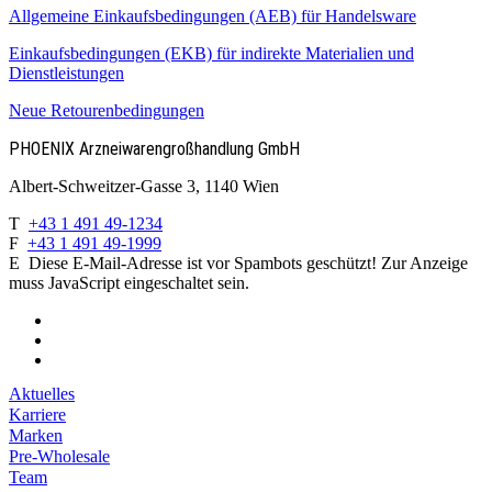
Allgemeine Einkaufsbedingungen (AEB) für Handelsware
Einkaufsbedingungen (EKB) für indirekte Materialien und
Dienstleistungen
Neue Retourenbedingungen
PHOENIX Arzneiwaren­großhandlung GmbH
Albert-Schweitzer-Gasse 3, 1140 Wien
T
+43 1 491 49-1234
F
+43 1 491 49-1999
E
Diese E-Mail-Adresse ist vor Spambots geschützt! Zur Anzeige
muss JavaScript eingeschaltet sein.
Aktuelles
Karriere
Marken
Pre-Wholesale
Team