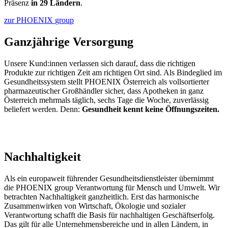
Präsenz
in 29 Ländern
.
zur PHOENIX
group
Ganzjährige Versorgung
Unsere Kund:innen verlassen sich darauf, dass die richtigen
Produkte zur richtigen Zeit am richtigen Ort sind. Als Bindeglied im
Gesundheitssystem stellt PHOENIX Österreich als vollsortierter
pharmazeutischer Großhändler sicher, dass Apotheken in ganz
Österreich mehrmals täglich, sechs Tage die Woche, zuverlässig
beliefert werden. Denn:
Gesundheit kennt keine Öffnungszeiten.
Nachhaltigkeit
Als ein europaweit führender Gesundheits­dienst­leister übernimmt
die PHOENIX group Verant­wortung für Mensch und Umwelt. Wir
betrachten Nach­haltigkeit ganzheitlich. Erst das harmonische
Zusammen­wirken von Wirtschaft, Ökologie und sozialer
Verantwortung schafft die Basis für nachhaltigen Geschäftserfolg.
Das gilt für alle Unternehmens­bereiche und in allen Ländern, in