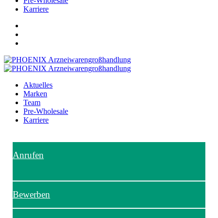
Pre-Wholesale
Karriere
Aktuelles
Marken
Team
Pre-Wholesale
Karriere
Anrufen
Bewerben