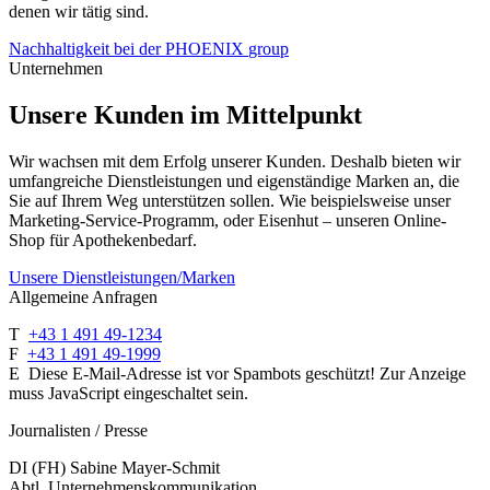
denen wir tätig sind.
Nachhaltigkeit bei der PHOENIX
group
Unternehmen
Unsere Kunden im Mittelpunkt
Wir wachsen mit dem Erfolg unserer Kunden. Deshalb bieten wir
umfangreiche Dienst­leistungen und eigenständige Marken an, die
Sie auf Ihrem Weg unterstützen sollen. Wie beispielsweise unser
Marketing-Service-Programm, oder Eisenhut – unseren Online-
Shop für Apotheken­bedarf.
Unsere Dienstleistungen/Marken
Allgemeine Anfragen
T
+43 1 491 49-1234
F
+43 1 491 49-1999
E
Diese E-Mail-Adresse ist vor Spambots geschützt! Zur Anzeige
muss JavaScript eingeschaltet sein.
Journalisten / Presse
DI (FH) Sabine Mayer-Schmit
Abtl. Unternehmenskommunikation