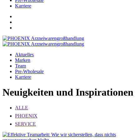
Pre-Wholesale
Karriere
Aktuelles
Marken
Team
Pre-Wholesale
Karriere
Neuigkeiten und Inspirationen
ALLE
PHOENIX
SERVICE