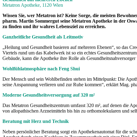
Metatron Apotheke, 1120 Wien
Wissen Sie, wer Metatron ist? Keine Sorge, die meisten Bewohne
pharm. Martin Sommergut seine Metatron Apotheke in der Oswal
zu finden und ihr wahres Lebensziel zu erreichen.
Ganzheitliche Gesundheit als Leitmotiv
„Heilung und Gesundheit basieren auf mehreren Ebenen“, so das Cre
Viertels rund um das Kabelwerk ist so ein echtes Gesundheitszentru
Gebäude, kann die Apotheke ihre Rolle als Gesundheitsnahversorger v
Wohlfühlatmosphäre nach Feng Shui
Der Mensch und sein Wohlbefinden stehen im Mittelpunkt: Die Apoth
seine Anspannung verlieren und zur Ruhe kommen“, erklärt Mag. phar
Moderne Gesundheitsversorgung auf 320 m²
Das Metatron Gesundheitszentrum umfasst 320 m², auf denen die Apot
von allopathischen Arzneimitteln bis hin zu orthomolekularen und sel
Beratung mit Herz und Technik
Neben persönlicher Beratung sorgt ein Apothekenautomat für die sch