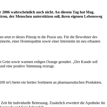
r 2006 wahrscheinlich auch nicht. An diesem Tag hat Mag.
on, der Menschen unterstützen soll, ihren eigenen Lebensweg
etzt er dieses Prinzip in die Praxis um. Für die Bewohner des
nerin, einer Homöopathin sowie einer Internistin im neu erbauten
n Grün sowie warmen erdigen Orange gestaltet. „Der Kunde soll
und eine positive Stimmung erzeugt.
0 m²) bietet ein breites Sortiment an pharmazeutischen Produkten,
t für individuelle Betreuung. Zusätzlich erweitert die Apotheke ihr