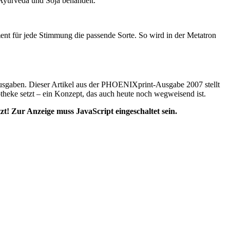
Ayurveda und Soja behandelt.
nt für jede Stimmung die passende Sorte. So wird in der Metatron
usgaben. Dieser Artikel aus der PHOENIXprint-Ausgabe 2007 stellt
heke setzt – ein Konzept, das auch heute noch wegweisend ist.
zt! Zur Anzeige muss JavaScript eingeschaltet sein.