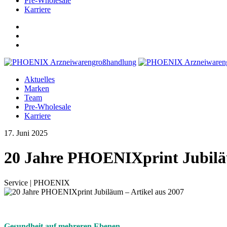
Pre-Wholesale
Karriere
Aktuelles
Marken
Team
Pre-Wholesale
Karriere
17. Juni 2025
20 Jahre PHOENIXprint Jubiläu
Service | PHOENIX
Gesundheit auf mehreren Ebenen