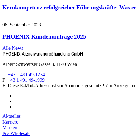
Kernkompetenz erfolgreicher Führungskräfte: Was e
06. September 2023
PHOENIX Kundenumfrage 2025
Alle News
PHOENIX Arzneiwaren­großhandlung GmbH
Albert-Schweitzer-Gasse 3, 1140 Wien
T
+43 1 491 49-1234
F
+43 1 491 49-1999
E
Diese E-Mail-Adresse ist vor Spambots geschützt! Zur Anzeige muss
Aktuelles
Karriere
Marken
Pre-Wholesale