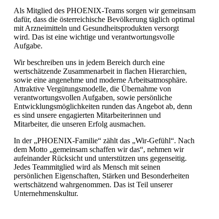
Als Mitglied des PHOENIX-Teams sorgen wir gemeinsam
dafür, dass die österreichische Bevölkerung täglich optimal
mit Arzneimitteln und Gesundheitsprodukten versorgt
wird. Das ist eine wichtige und verantwortungsvolle
Aufgabe.
Wir beschreiben uns in jedem Bereich durch eine
wertschätzende Zusammenarbeit in flachen Hierarchien,
sowie eine angenehme und moderne Arbeitsatmosphäre.
Attraktive Vergütungsmodelle, die Übernahme von
verantwortungsvollen Aufgaben, sowie persönliche
Entwicklungsmöglichkeiten runden das Angebot ab, denn
es sind unsere engagierten Mitarbeiterinnen und
Mitarbeiter, die unseren Erfolg ausmachen.
In der „PHOENIX-Familie“ zählt das „Wir-Gefühl“. Nach
dem Motto „gemeinsam schaffen wir das“, nehmen wir
aufeinander Rücksicht und unterstützen uns gegenseitig.
Jedes Teammitglied wird als Mensch mit seinen
persönlichen Eigenschaften, Stärken und Besonderheiten
wertschätzend wahrgenommen. Das ist Teil unserer
Unternehmenskultur.