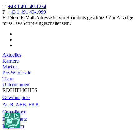
T
+43 1 491 49-1234
F
+43 1 491 49-1999
E
Diese E-Mail-Adresse ist vor Spambots geschützt! Zur Anzeige
muss JavaScript eingeschaltet sein.
Aktuelles
Karriere
Marken
Pre-Wholesale
Team
Unternehmen
RECHTLICHES
Gewinnspiele
AGB, AEB, EKB
Compliance
Datenschutz
Impressum