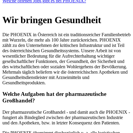
Welche offenen Jobs gibt es bei PHOENIX?
Wir bringen Gesundheit
Die PHOENIX in Österreich ist ein traditionsreicher Familienbetrieb
mit Wurzeln, die mehr als 100 Jahre zurückreichen. PHOENIX
zählt zu den Unternehmen der kritischen Infrastruktur und ist Teil
des österreichischen Gesundheitssystems. Unsere Arbeit ist von
wesentlicher Bedeutung für die Aufrechterhaltung wichtiger
gesellschaftlicher Funktionen, der Gesundheit, der Sicherheit und
des wirtschaftlichen oder sozialen Wohlergehens der Bevölkerung.
Mehrmals täglich beliefern wir die österreichischen Apotheken und
Gesundheitsdienstleister mit Arzneimitteln und
Gesundheitsprodukten.
Welche Aufgaben hat der pharmazeutische
Großhandel?
Der pharmazeutische Großhandel - und damit auch die PHOENIX -
fungiert als Bindeglied zwischen der pharmazeutischen Industrie
und den Apotheken, bzw. in letzter Konsequenz den Patienten.
Die PHOENIX übernimmt diesbezüglich u. a. alle logistischen