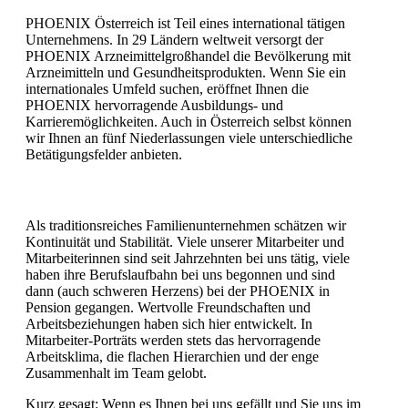
PHOENIX Österreich ist Teil eines international tätigen
Unternehmens. In 29 Ländern weltweit versorgt der
PHOENIX Arzneimittelgroßhandel die Bevölkerung mit
Arzneimitteln und Gesundheitsprodukten. Wenn Sie ein
internationales Umfeld suchen, eröffnet Ihnen die
PHOENIX hervorragende Ausbildungs- und
Karrieremöglichkeiten. Auch in Österreich selbst können
wir Ihnen an fünf Niederlassungen viele unterschiedliche
Betätigungsfelder anbieten.
Als traditionsreiches Familienunternehmen schätzen wir
Kontinuität und Stabilität. Viele unserer Mitarbeiter und
Mitarbeiterinnen sind seit Jahrzehnten bei uns tätig, viele
haben ihre Berufslaufbahn bei uns begonnen und sind
dann (auch schweren Herzens) bei der PHOENIX in
Pension gegangen. Wertvolle Freundschaften und
Arbeitsbeziehungen haben sich hier entwickelt. In
Mitarbeiter-Porträts werden stets das hervorragende
Arbeitsklima, die flachen Hierarchien und der enge
Zusammenhalt im Team gelobt.
Kurz gesagt: Wenn es Ihnen bei uns gefällt und Sie uns im