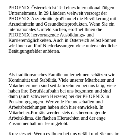
PHOENIX Österreich ist Teil eines international tätigen
Unternehmens. In 29 Ländern weltweit versorgt der
PHOENIX Arzneimittelgroßhandel die Bevölkerung mit
Arzneimitteln und Gesundheitsprodukten. Wenn Sie ein
internationales Umfeld suchen, eröffnet Ihnen die
PHOENIX hervorragende Ausbildungs- und
Karrieremöglichkeiten. Auch in Österreich selbst können
wir Ihnen an fünf Niederlassungen viele unterschiedliche
Betätigungsfelder anbieten.
Als traditionsreiches Familienunternehmen schätzen wir
Kontinuität und Stabilität. Viele unserer Mitarbeiter und
Mitarbeiterinnen sind seit Jahrzehnten bei uns tätig, viele
haben ihre Berufslaufbahn bei uns begonnen und sind
dann (auch schweren Herzens) bei der PHOENIX in
Pension gegangen. Wertvolle Freundschaften und
Arbeitsbeziehungen haben sich hier entwickelt. In
Mitarbeiter-Porträts werden stets das hervorragende
Arbeitsklima, die flachen Hierarchien und der enge
Zusammenhalt im Team gelobt.
Kurz gesagt: Wenn es Ihnen bei uns gefällt und Sie uns im