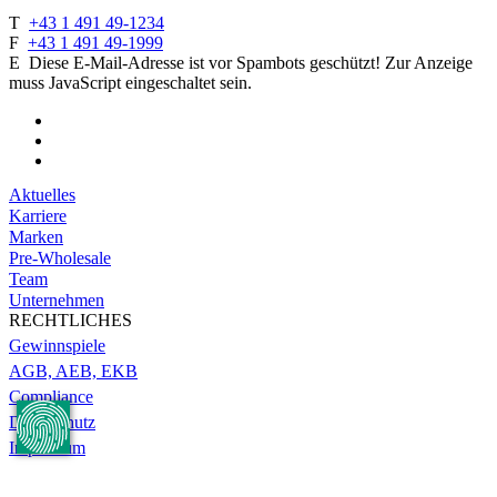
T
+43 1 491 49-1234
F
+43 1 491 49-1999
E
Diese E-Mail-Adresse ist vor Spambots geschützt! Zur Anzeige
muss JavaScript eingeschaltet sein.
Aktuelles
Karriere
Marken
Pre-Wholesale
Team
Unternehmen
RECHTLICHES
Gewinnspiele
AGB, AEB, EKB
Compliance
Datenschutz
Impressum