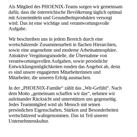
Als Mitglied des PHOENIX-Teams sorgen wir gemeinsam
dafür, dass die österreichische Bevölkerung täglich optimal
mit Arzneimitteln und Gesundheitsprodukten versorgt
wird. Das ist eine wichtige und verantwortungsvolle
Aufgabe.
Wir beschreiben uns in jedem Bereich durch eine
wertschätzende Zusammenarbeit in flachen Hierarchien,
sowie eine angenehme und moderne Arbeitsatmosphäre.
Attraktive Vergütungsmodelle, die Übernahme von
verantwortungsvollen Aufgaben, sowie persönliche
Entwicklungsmöglichkeiten runden das Angebot ab, denn
es sind unsere engagierten Mitarbeiterinnen und
Mitarbeiter, die unseren Erfolg ausmachen.
In der „PHOENIX-Familie“ zählt das „Wir-Gefühl“. Nach
dem Motto „gemeinsam schaffen wir das“, nehmen wir
aufeinander Rücksicht und unterstützen uns gegenseitig.
Jedes Teammitglied wird als Mensch mit seinen
persönlichen Eigenschaften, Stärken und Besonderheiten
wertschätzend wahrgenommen. Das ist Teil unserer
Unternehmenskultur.