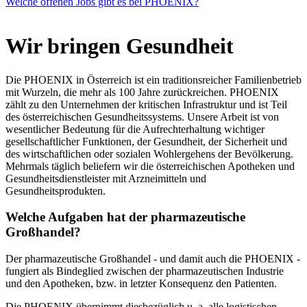
Welche offenen Jobs gibt es bei PHOENIX?
Wir bringen Gesundheit
Die PHOENIX in Österreich ist ein traditionsreicher Familienbetrieb
mit Wurzeln, die mehr als 100 Jahre zurückreichen. PHOENIX
zählt zu den Unternehmen der kritischen Infrastruktur und ist Teil
des österreichischen Gesundheitssystems. Unsere Arbeit ist von
wesentlicher Bedeutung für die Aufrechterhaltung wichtiger
gesellschaftlicher Funktionen, der Gesundheit, der Sicherheit und
des wirtschaftlichen oder sozialen Wohlergehens der Bevölkerung.
Mehrmals täglich beliefern wir die österreichischen Apotheken und
Gesundheitsdienstleister mit Arzneimitteln und
Gesundheitsprodukten.
Welche Aufgaben hat der pharmazeutische
Großhandel?
Der pharmazeutische Großhandel - und damit auch die PHOENIX -
fungiert als Bindeglied zwischen der pharmazeutischen Industrie
und den Apotheken, bzw. in letzter Konsequenz den Patienten.
Die PHOENIX übernimmt diesbezüglich u. a. alle logistischen